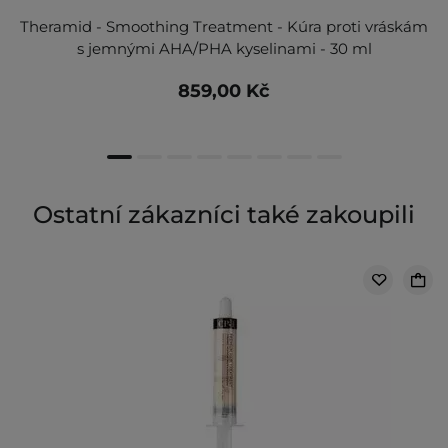
Theramid - Smoothing Treatment - Kúra proti vráskám
s jemnými AHA/PHA kyselinami - 30 ml
859,00 Kč
Ostatní zákazníci také zakoupili