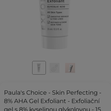
Paula's Choice - Skin Perfecting -
8% AHA Gel Exfoliant - Exfoliační
gel s 8% kyselinou glykolovou - 15