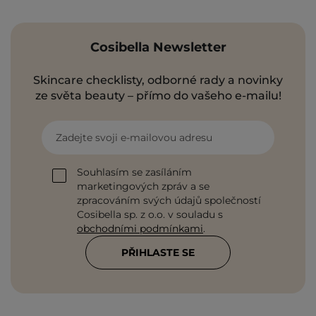
Cosibella Newsletter
Skincare checklisty, odborné rady a novinky
ze světa beauty – přímo do vašeho e-mailu!
Zadejte svoji e-mailovou adresu
Souhlasím se zasíláním
marketingových zpráv a se
zpracováním svých údajů společností
Cosibella sp. z o.o. v souladu s
obchodními podmínkami
.
PŘIHLASTE SE