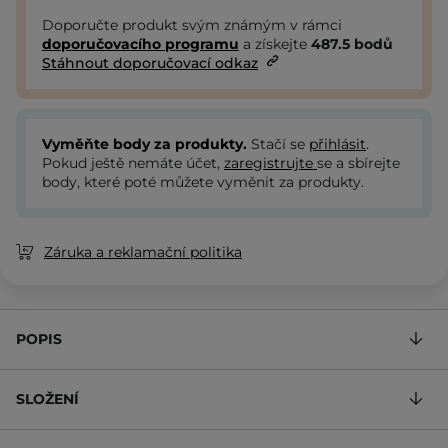
Doporučte produkt svým známým v rámci
doporučovacího programu
a získejte
487.5
bodů
Stáhnout doporučovací odkaz
Vyměňte body za produkty.
Stačí se
přihlásit
.
Pokud ještě nemáte účet,
zaregistrujte
se a sbírejte
body, které poté můžete vyměnit za produkty.
Záruka a reklamační politika
POPIS
SLOŽENÍ