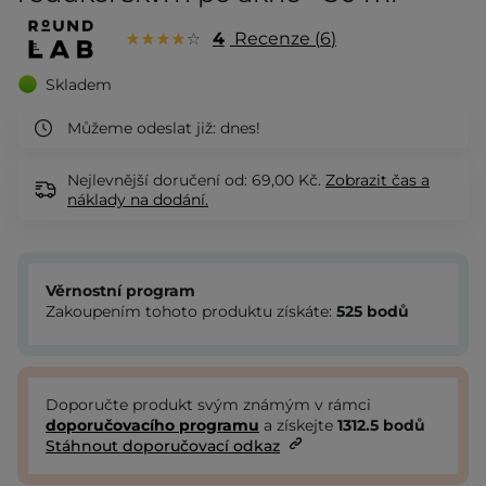
4
Recenze
6
Skladem
Můžeme odeslat již:
dnes!
Nejlevnější doručení od: 69,00 Kč.
Zobrazit
čas a
náklady na dodání.
Věrnostní program
Zakoupením tohoto produktu získáte:
525
bodů
Doporučte produkt svým známým v rámci
doporučovacího programu
a získejte
1312.5
bodů
Stáhnout doporučovací odkaz