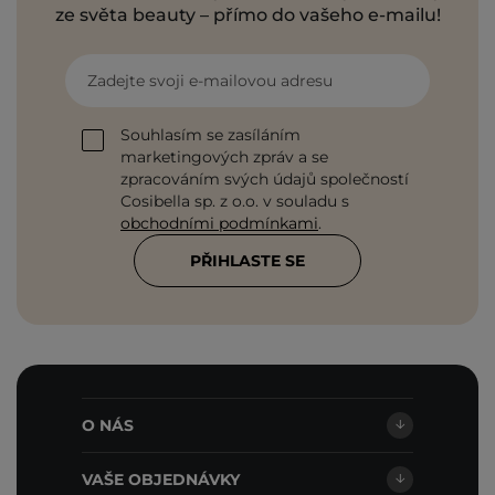
ze světa beauty – přímo do vašeho e-mailu!
Zadejte svoji e-mailovou adresu
Souhlasím se zasíláním
marketingových zpráv a se
zpracováním svých údajů společností
Cosibella sp. z o.o. v souladu s
obchodními podmínkami
.
PŘIHLASTE SE
O NÁS
VAŠE OBJEDNÁVKY