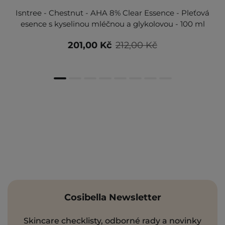
Isntree - Chestnut - AHA 8% Clear Essence - Pleťová
esence s kyselinou mléčnou a glykolovou - 100 ml
201,00 Kč
212,00 Kč
Cosibella Newsletter
Skincare checklisty, odborné rady a novinky