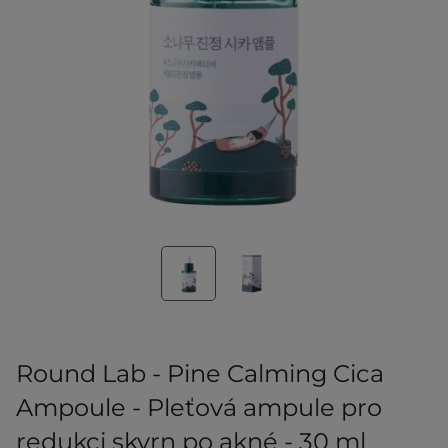
Round Lab - Pine Calming Cica
Ampoule - Pleťová ampule pro
redukci skvrn po akné - 30 ml