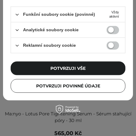
Vždy
Funkční soubory cookie (povinné)
aktivní
Analytické soubory cookie
Reklamní soubory cookie
POTVRZUJI VŠE
POTVRZUJI POVINNÉ ÚDAJE
Ma:nyo - Lotus Pore Tightening Serum - Sérum stahující
póry - 30 ml
565,00 Kč