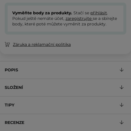
Vyměňte body za produkty.
Stačí se
přihlásit
.
Pokud ještě nemáte účet,
zaregistrujte
se a sbírejte
body, které poté můžete vyměnit za produkty.
Záruka a reklamační politika
POPIS
SLOŽENÍ
TIPY
RECENZE