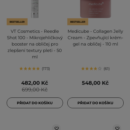
BESTSELLER
BESTSELLER
VT Cosmetics - Reedle
Medicube - Collagen Jelly
Shot 100 - Mikrojehličkový
Cream - Zpevňující krém-
booster na obličej pro
gel na obličej - 110 ml
zlepšení textury pleti - 50
ml
173
61
482,00 Kč
548,00 Kč
699,00 Kč
PŘIDAT DO KOŠÍKU
PŘIDAT DO KOŠÍKU