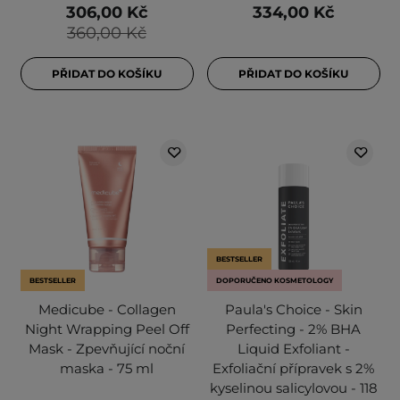
306,00 Kč
334,00 Kč
360,00 Kč
PŘIDAT DO KOŠÍKU
PŘIDAT DO KOŠÍKU
BESTSELLER
BESTSELLER
DOPORUČENO KOSMETOLOGY
Medicube - Collagen
Paula's Choice - Skin
Night Wrapping Peel Off
Perfecting - 2% BHA
Mask - Zpevňující noční
Liquid Exfoliant -
maska - 75 ml
Exfoliační přípravek s 2%
kyselinou salicylovou - 118