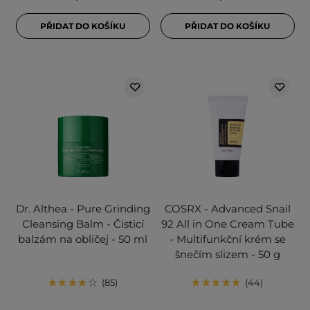
PŘIDAT DO KOŠÍKU
PŘIDAT DO KOŠÍKU
Dr. Althea - Pure Grinding
COSRX - Advanced Snail
Cleansing Balm - Čisticí
92 All in One Cream Tube
balzám na obličej - 50 ml
- Multifunkční krém se
šnečím slizem - 50 g
85
44