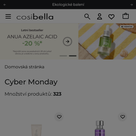
Doporučovací Program
Odeslání do 24 hod.
Darkové karty
Ekologické balení
Doporučovací Program
Odeslání do 24 hod.
Darkové karty
Ekologické balení
Domovská stránka
Cyber Monday
Množství produktů:
323