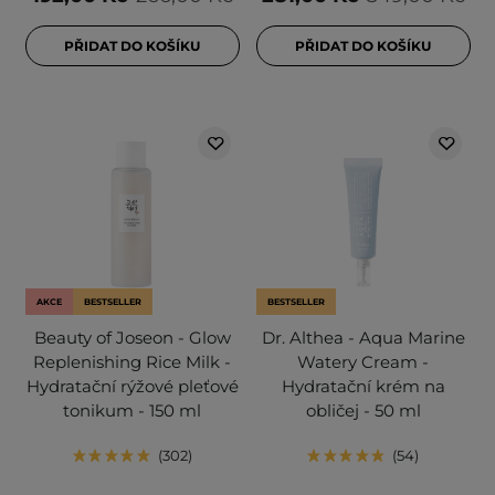
PŘIDAT DO KOŠÍKU
PŘIDAT DO KOŠÍKU
AKCE
BESTSELLER
BESTSELLER
Beauty of Joseon - Glow
Dr. Althea - Aqua Marine
Replenishing Rice Milk -
Watery Cream -
Hydratační rýžové pleťové
Hydratační krém na
tonikum - 150 ml
obličej - 50 ml
302
54