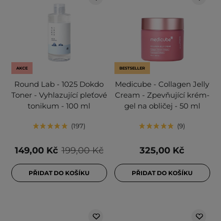
AKCE
BESTSELLER
Round Lab - 1025 Dokdo
Medicube - Collagen Jelly
Toner - Vyhlazující pleťové
Cream - Zpevňující krém-
tonikum - 100 ml
gel na obličej - 50 ml
197
9
149,00 Kč
199,00 Kč
325,00 Kč
PŘIDAT DO KOŠÍKU
PŘIDAT DO KOŠÍKU