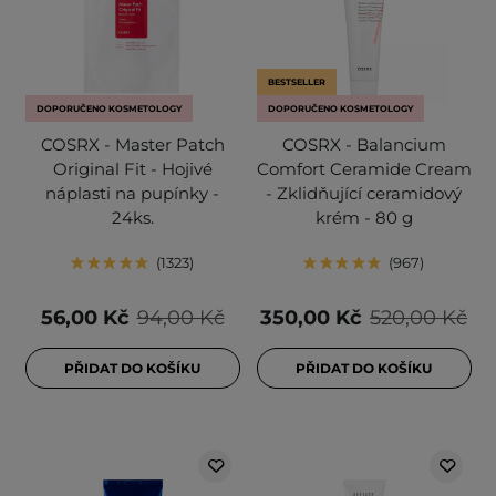
BESTSELLER
DOPORUČENO KOSMETOLOGY
DOPORUČENO KOSMETOLOGY
COSRX - Master Patch
COSRX - Balancium
Original Fit - Hojivé
Comfort Ceramide Cream
náplasti na pupínky -
- Zklidňující ceramidový
24ks.
krém - 80 g
1323
967
56,00 Kč
94,00 Kč
350,00 Kč
520,00 Kč
PŘIDAT DO KOŠÍKU
PŘIDAT DO KOŠÍKU