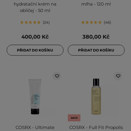
hydratační krém na
mlha - 120 ml
obličej - 50 ml
24
46
400,00 Kč
380,00 Kč
PŘIDAT DO KOŠÍKU
PŘIDAT DO KOŠÍKU
AKCE
COSRX - Ultimate
COSRX - Full Fit Propolis