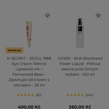
BESTSELLER
K-SECRET - SEOUL 1988
COSRX - BHA Blackhead
Eye Cream: Retinal
Power Liquid - Pleťová
Liposome 4% +
esence proti černým
Fermented Bean -
tečkám - 100 ml
Zpevňující oční krém s
retinalem - 30 ml
62
240
400,00 Kč
360,00 Kč