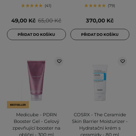
41
79
49,00 Kč
65,00 Kč
370,00 Kč
PŘIDAT DO KOŠÍKU
PŘIDAT DO KOŠÍKU
BESTSELLER
Medicube - PDRN
COSRX - The Ceramide
Booster Gel - Gelový
Skin Barrier Moisturizer -
zpevňující booster na
Hydratační krém s
obličej - 300 ml
ceramidy - 80 ml