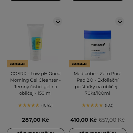
BESTSELLER
BESTSELLER
COSRX - Low pH Good
Medicube - Zero Pore
Morning Gel Cleanser -
Pad 2.0 - Exfoliační
Jemný čisticí gel na
polštářky na obličej -
obličej - 150 ml
70ks/100ml
1045
103
287,00 Kč
410,00 Kč
657,00 Kč