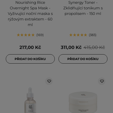
Nourishing Rice
Synergy Toner -
Overnight Spa Mask -
Zklidňující tonikum s
Vyživující noční maska s
propolisem - 150 ml
rýžovým extraktem - 60
ml
169
383
217,00 Kč
311,00 Kč
415,00 Kč
PŘIDAT DO KOŠÍKU
PŘIDAT DO KOŠÍKU