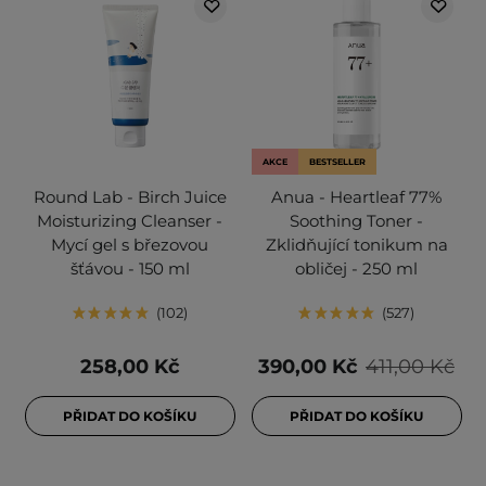
AKCE
BESTSELLER
Round Lab - Birch Juice
Anua - Heartleaf 77%
Moisturizing Cleanser -
Soothing Toner -
Mycí gel s březovou
Zklidňující tonikum na
šťávou - 150 ml
obličej - 250 ml
102
527
258,00 Kč
390,00 Kč
411,00 Kč
PŘIDAT DO KOŠÍKU
PŘIDAT DO KOŠÍKU