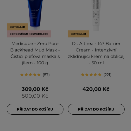
BESTSELLER
DOPORUČENO KOSMETOLOGY
BESTSELLER
Medicube - Zero Pore
Dr. Althea - 147 Barrier
Blackhead Mud Mask -
Cream - Intenzivní
Čisticí pleťová maska s
zklidňující krém na obličej
jílem - 100 g
- 50 ml
87
221
309,00 Kč
420,00 Kč
500,00 Kč
PŘIDAT DO KOŠÍKU
PŘIDAT DO KOŠÍKU