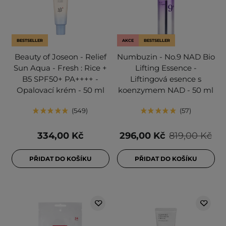
BESTSELLER
AKCE
BESTSELLER
Beauty of Joseon - Relief
Numbuzin - No.9 NAD Bio
Sun Aqua - Fresh : Rice +
Lifting Essence -
B5 SPF50+ PA++++ -
Liftingová esence s
Opalovací krém - 50 ml
koenzymem NAD - 50 ml
549
57
334,00 Kč
296,00 Kč
819,00 Kč
PŘIDAT DO KOŠÍKU
PŘIDAT DO KOŠÍKU