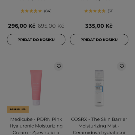
84
31
296,00 Kč
695,00 Kč
335,00 Kč
PŘIDAT DO KOŠÍKU
PŘIDAT DO KOŠÍKU
BESTSELLER
Medicube - PDRN Pink
COSRX - The Skin Barrier
Hyaluronic Moisturizing
Moisturizing Mist -
Cream - Zpevňující a
Ceramidová hydratační