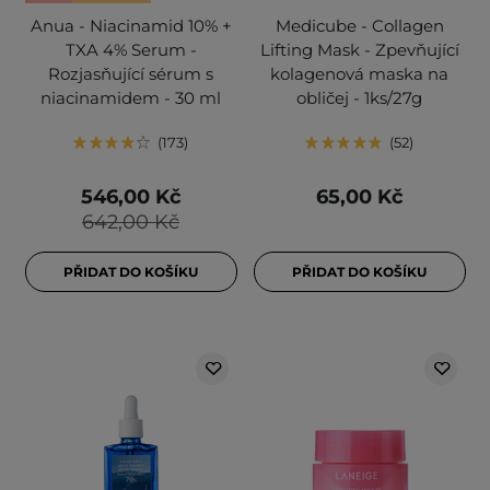
Anua - Niacinamid 10% +
Medicube - Collagen
TXA 4% Serum -
Lifting Mask - Zpevňující
Rozjasňující sérum s
kolagenová maska na
niacinamidem - 30 ml
obličej - 1ks/27g
173
52
546,00 Kč
65,00 Kč
642,00 Kč
PŘIDAT DO KOŠÍKU
PŘIDAT DO KOŠÍKU