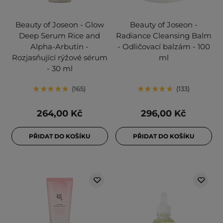
Beauty of Joseon - Glow
Beauty of Joseon -
Deep Serum Rice and
Radiance Cleansing Balm
Alpha-Arbutin -
- Odličovací balzám - 100
Rozjasňující rýžové sérum
ml
- 30 ml
165
133
264,00 Kč
296,00 Kč
PŘIDAT DO KOŠÍKU
PŘIDAT DO KOŠÍKU