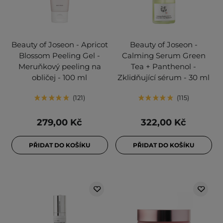
Beauty of Joseon - Apricot
Beauty of Joseon -
Blossom Peeling Gel -
Calming Serum Green
Meruňkový peeling na
Tea + Panthenol -
obličej - 100 ml
Zklidňující sérum - 30 ml
121
115
279,00 Kč
322,00 Kč
PŘIDAT DO KOŠÍKU
PŘIDAT DO KOŠÍKU