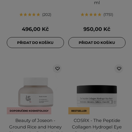
ml
202
1751
496,00 Kč
950,00 Kč
PŘIDAT DO KOŠÍKU
PŘIDAT DO KOŠÍKU
DOPORUČENO KOSMETOLOGY
BESTSELLER
Beauty of Joseon -
COSRX - The Peptide
Ground Rice and Honey
Collagen Hydrogel Eye