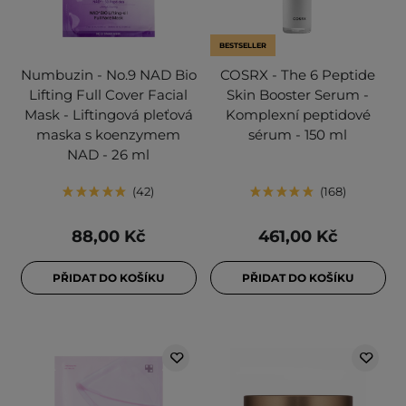
BESTSELLER
Numbuzin - No.9 NAD Bio
COSRX - The 6 Peptide
Lifting Full Cover Facial
Skin Booster Serum -
Mask - Liftingová pleťová
Komplexní peptidové
maska s koenzymem
sérum - 150 ml
NAD - 26 ml
42
168
88,00 Kč
461,00 Kč
PŘIDAT DO KOŠÍKU
PŘIDAT DO KOŠÍKU