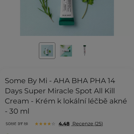
Some By Mi - AHA BHA PHA 14
Days Super Miracle Spot All Kill
Cream - Krém k lokální léčbě akné
- 30 ml
4.48
Recenze
25