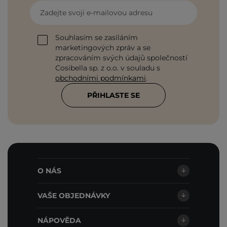
Zadejte svoji e-mailovou adresu
Souhlasím se zasíláním
marketingových zpráv a se
zpracováním svých údajů společností
Cosibella sp. z o.o. v souladu s
obchodními podmínkami
.
PŘIHLASTE SE
O NÁS
VAŠE OBJEDNÁVKY
NÁPOVĚDA