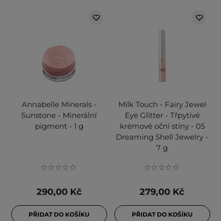
Annabelle Minerals -
Milk Touch - Fairy Jewel
Sunstone - Minerální
Eye Glitter - Třpytivé
pigment - 1 g
krémové oční stíny - 05
Dreaming Shell Jewelry -
7 g
290,00 Kč
279,00 Kč
PŘIDAT DO KOŠÍKU
PŘIDAT DO KOŠÍKU