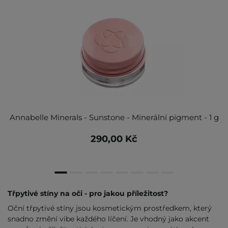
Annabelle Minerals - Sunstone - Minerální pigment - 1 g
290,00 Kč
Třpytivé stíny na oči - pro jakou příležitost?
Oční třpytivé stíny jsou kosmetickým prostředkem, který
snadno změní vibe každého líčení. Je vhodný jako akcent