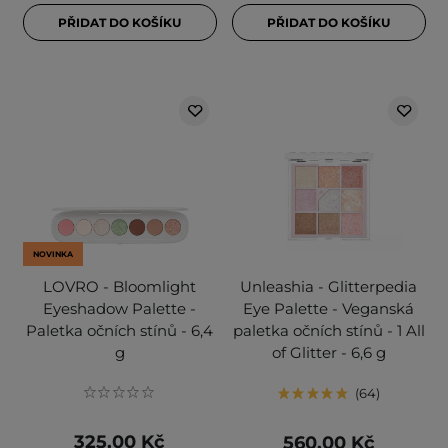
PŘIDAT DO KOŠÍKU
PŘIDAT DO KOŠÍKU
NOVINKA
LOVRO - Bloomlight
Unleashia - Glitterpedia
Eyeshadow Palette -
Eye Palette - Veganská
Paletka očních stínů - 6,4
paletka očních stínů - 1 All
g
of Glitter - 6,6 g
64
325,00 Kč
560,00 Kč