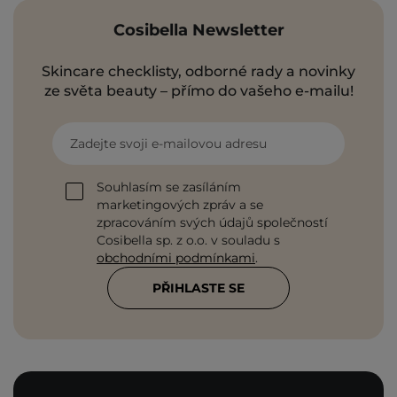
Cosibella Newsletter
Skincare checklisty, odborné rady a novinky
ze světa beauty – přímo do vašeho e-mailu!
Zadejte svoji e-mailovou adresu
Souhlasím se zasíláním
marketingových zpráv a se
zpracováním svých údajů společností
Cosibella sp. z o.o. v souladu s
obchodními podmínkami
.
PŘIHLASTE SE