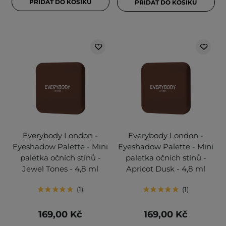
PŘIDAT DO KOŠÍKU
PŘIDAT DO KOŠÍKU
Everybody London -
Everybody London -
Eyeshadow Palette - Mini
Eyeshadow Palette - Mini
paletka očních stínů -
paletka očních stínů -
Jewel Tones - 4,8 ml
Apricot Dusk - 4,8 ml
1
1
169,00 Kč
169,00 Kč