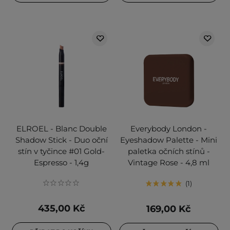
ELROEL - Blanc Double
Everybody London -
Shadow Stick - Duo oční
Eyeshadow Palette - Mini
stín v tyčince #01 Gold-
paletka očních stínů -
Espresso - 1,4g
Vintage Rose - 4,8 ml
1
435,00 Kč
169,00 Kč