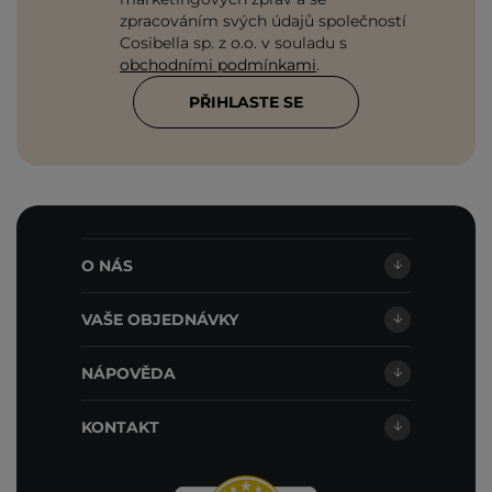
zpracováním svých údajů společností
Cosibella sp. z o.o. v souladu s
obchodními podmínkami
.
PŘIHLASTE SE
O NÁS
VAŠE OBJEDNÁVKY
NÁPOVĚDA
KONTAKT