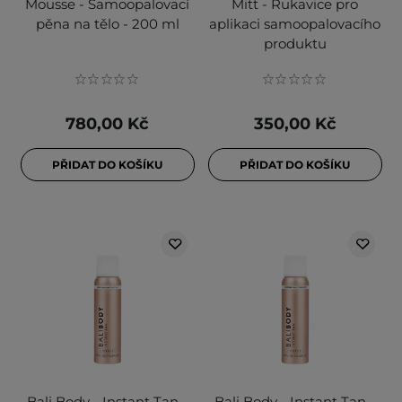
Mousse - Samoopalovací
Mitt - Rukavice pro
pěna na tělo - 200 ml
aplikaci samoopalovacího
produktu
780,00 Kč
350,00 Kč
PŘIDAT DO KOŠÍKU
PŘIDAT DO KOŠÍKU
Bali Body - Instant Tan -
Bali Body - Instant Tan -