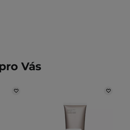
pro Vás