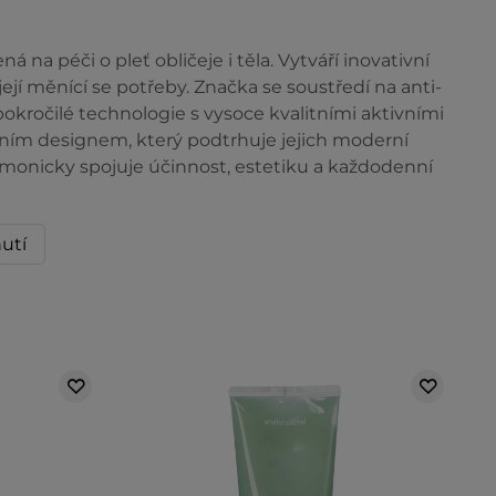
 na péči o pleť obličeje i těla. Vytváří inovativní
ejí měnící se potřeby. Značka se soustředí na anti-
kročilé technologie s vysoce kvalitními aktivními
tním designem, který podtrhuje jejich moderní
armonicky spojuje účinnost, estetiku a každodenní
nutí