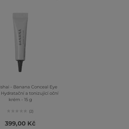
ishai - Banana Conceal Eye
Hydratační a tonizující oční
krém - 15 g
2
399,00 Kč