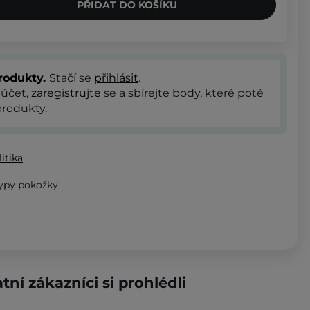
PŘIDAT DO KOŠÍKU
rodukty.
Stačí se
přihlásit
.
 účet,
zaregistrujte
se a sbírejte body, které poté
rodukty.
itika
typy pokožky
tní zákazníci si prohlédli