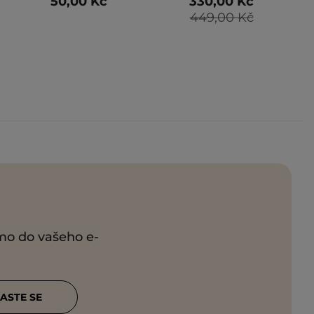
50,00 Kč
330,00 Kč
449,00 Kč
ímo do vašeho e-
ASTE SE