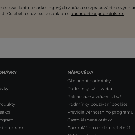
m se zasíláním marketingových zpráv a se zpracováním svých ú
tí Cosibella sp. z o.o. v souladu s
obchodními podmínkami
.
DNÁVKY
NÁPOVĚDA
Obchodní podmínky
ávky
Podmínky užití webu
Reklamace a vrácení zboží
rodukty
Podmínky používání cookies
sakcí
Pravidla věrnostního programu
rogram
Často kladené otázky
cí program
Formulář pro reklamaci zboží