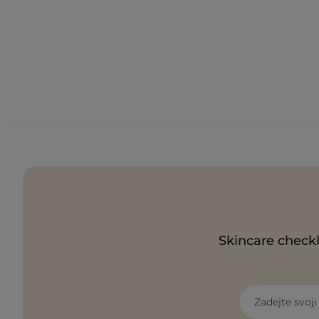
Skincare checkl
Zadejte svoj