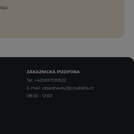
dajů
ZÁKAZNICKÁ PODPORA
Tel.
+420597010522
E-mail:
objednavky@cosibella.cz
08:00 - 12:00