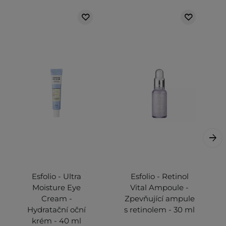
Esfolio - Ultra
Esfolio - Retinol
Moisture Eye
Vital Ampoule -
Cream -
Zpevňující ampule
Hydratační oční
s retinolem - 30 ml
krém - 40 ml