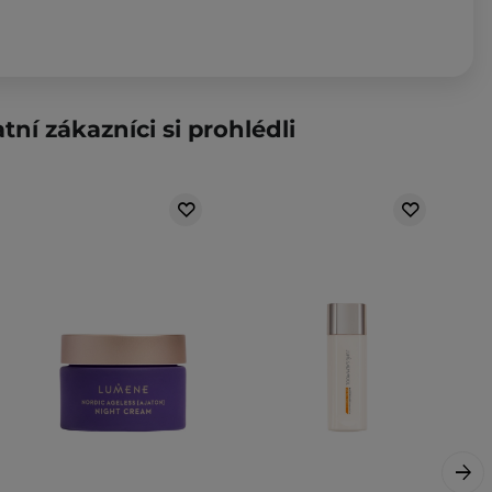
tní zákazníci si prohlédli