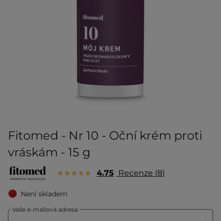
Fitomed - Nr 10 - Oční krém proti
vráskám - 15 g
4.75
Recenze
8
Není skladem
Vaše e-mailová adresa