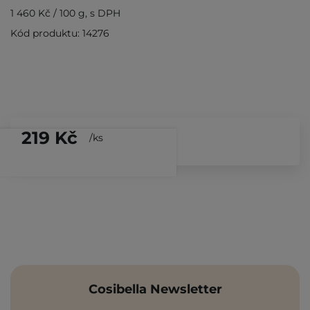
1 460 Kč
/
100 g
, s DPH
Kód produktu: 14276
219 Kč
/
ks
Cosibella Newsletter