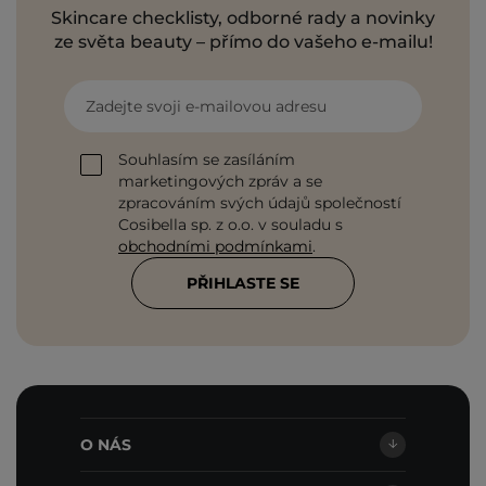
Skincare checklisty, odborné rady a novinky
ze světa beauty – přímo do vašeho e-mailu!
Zadejte svoji e-mailovou adresu
Souhlasím se zasíláním
marketingových zpráv a se
zpracováním svých údajů společností
Cosibella sp. z o.o. v souladu s
obchodními podmínkami
.
PŘIHLASTE SE
O NÁS