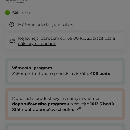
Skladem
Můžeme odeslat již:
v pátek
Nejlevnější doručení od: 69,00 Kč.
Zobrazit
čas a
náklady na dodání.
Věrnostní program
Zakoupením tohoto produktu získáte:
405
bodů
Doporučte produkt svým známým v rámci
doporučovacího programu
a získejte
1012.5
bodů
Stáhnout doporučovací odkaz