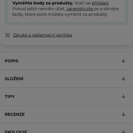
Vyměňte body za produkty.
Stačí se
přihlásit
.
Pokud ještě nemáte účet,
zaregistrujte
se a sbírejte
body, které poté můžete vyměnit za produkty.
Záruka a reklamační politika
POPIS
SLOŽENÍ
TIPY
RECENZE
EKOLOGIE