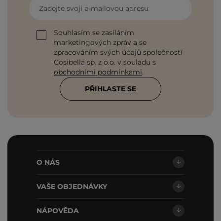
Zadejte svoji e-mailovou adresu
Souhlasím se zasíláním
marketingových zpráv a se
zpracováním svých údajů společností
Cosibella sp. z o.o. v souladu s
obchodními podmínkami
.
PŘIHLASTE SE
O NÁS
VAŠE OBJEDNÁVKY
NÁPOVĚDA