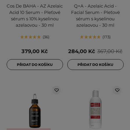
Cos De BAHA - AZ Azelaic
Q+A - Azelaic Acid -
Acid 10 Serum - Pleťové
Facial Serum - Pleťové
sérum s 10% kyselinou
sérum s kyselinou
azelaovou - 30 ml
azelaovou - 30 ml
36
173
379,00 Kč
284,00 Kč
367,00 Kč
PŘIDAT DO KOŠÍKU
PŘIDAT DO KOŠÍKU