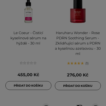
Le Coeur - Čistící
Haruharu Wonder - Rose
kyselinové sérum na
PDRN Soothing Serum -
hýždě - 30 ml
Zklidňující sérum s PDRN
a kyselinou azelaovou - 30
ml
1
455,00 Kč
276,00 Kč
PŘIDAT DO KOŠÍKU
PŘIDAT DO KOŠÍKU