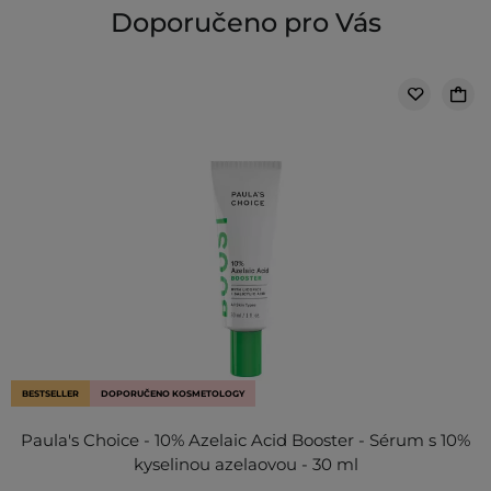
Doporučeno pro Vás
BESTSELLER
DOPORUČENO KOSMETOLOGY
Paula's Choice - 10% Azelaic Acid Booster - Sérum s 10%
kyselinou azelaovou - 30 ml