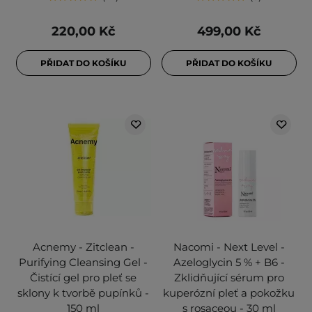
220,00 Kč
499,00 Kč
PŘIDAT DO KOŠÍKU
PŘIDAT DO KOŠÍKU
Acnemy - Zitclean -
Nacomi - Next Level -
Purifying Cleansing Gel -
Azeloglycin 5 % + B6 -
Čistící gel pro pleť se
Zklidňující sérum pro
sklony k tvorbě pupínků -
kuperózní pleť a pokožku
150 ml
s rosaceou - 30 ml