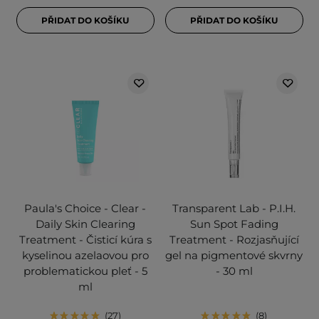
PŘIDAT DO KOŠÍKU
PŘIDAT DO KOŠÍKU
Paula's Choice - Clear -
Transparent Lab - P.I.H.
Daily Skin Clearing
Sun Spot Fading
Treatment - Čisticí kúra s
Treatment - Rozjasňující
kyselinou azelaovou pro
gel na pigmentové skvrny
problematickou pleť - 5
- 30 ml
ml
27
8