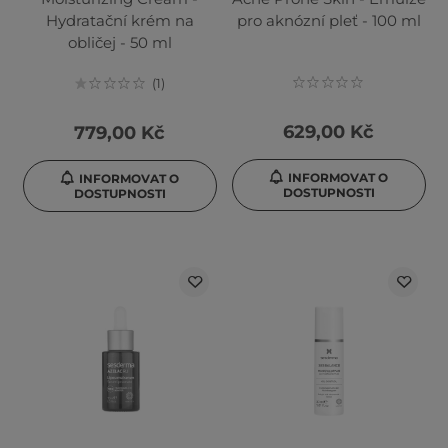
Hydratační krém na
pro aknózní pleť - 100 ml
obličej - 50 ml
1
629,00 Kč
779,00 Kč
INFORMOVAT O
INFORMOVAT O
DOSTUPNOSTI
DOSTUPNOSTI