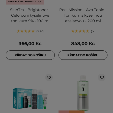
DOPORUČENO KOSMETOLOGY
SkinTra - Brightoner -
Peel Mission - Aza Tonic -
Celoroční kyselinové
Tonikum s kyselinou
tonikum 9% - 100 ml
azelaovou - 200 ml
232
5
366,00 Kč
848,00 Kč
PŘIDAT DO KOŠÍKU
PŘIDAT DO KOŠÍKU