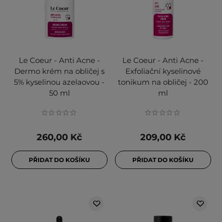
Le Coeur - Anti Acne -
Le Coeur - Anti Acne -
Dermo krém na obličej s
Exfoliační kyselinové
5% kyselinou azelaovou -
tonikum na obličej - 200
50 ml
ml
260,00 Kč
209,00 Kč
PŘIDAT DO KOŠÍKU
PŘIDAT DO KOŠÍKU