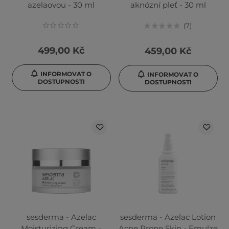
azelaovou - 30 ml
aknózní pleť - 30 ml
7
499,00 Kč
459,00 Kč
INFORMOVAT O
INFORMOVAT O
DOSTUPNOSTI
DOSTUPNOSTI
sesderma - Azelac
sesderma - Azelac Lotion
Moisturizing Cream -
Acne Prone Skin - Emulze