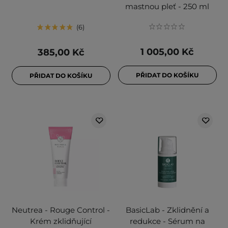
mastnou pleť - 250 ml
6
1 005,00 Kč
385,00 Kč
PŘIDAT DO KOŠÍKU
PŘIDAT DO KOŠÍKU
Neutrea - Rouge Control -
BasicLab - Zklidnění a
Krém zklidňující
redukce - Sérum na