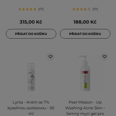
17
17
315,00 Kč
188,00 Kč
PŘIDAT DO KOŠÍKU
PŘIDAT DO KOŠÍKU
Lynia - Krém se 7%
Peel Mission - Up
kyselinou azelaovou - 50
Washing Acne Skin -
ml
Jemný mycí gel pro