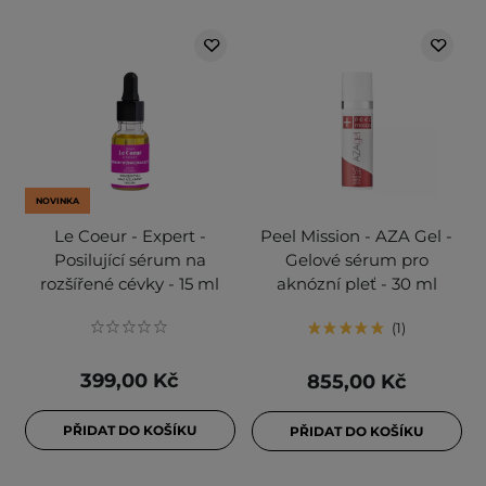
NOVINKA
Le Coeur - Expert -
Peel Mission - AZA Gel -
Posilující sérum na
Gelové sérum pro
rozšířené cévky - 15 ml
aknózní pleť - 30 ml
1
399,00 Kč
855,00 Kč
PŘIDAT DO KOŠÍKU
PŘIDAT DO KOŠÍKU