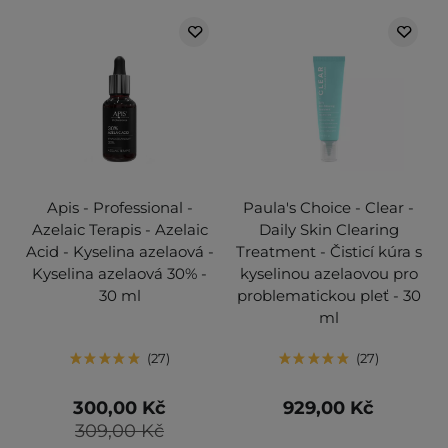
Apis - Professional -
Paula's Choice - Clear -
Azelaic Terapis - Azelaic
Daily Skin Clearing
Acid - Kyselina azelaová -
Treatment - Čisticí kúra s
Kyselina azelaová 30% -
kyselinou azelaovou pro
30 ml
problematickou pleť - 30
ml
27
27
300,00 Kč
929,00 Kč
309,00 Kč