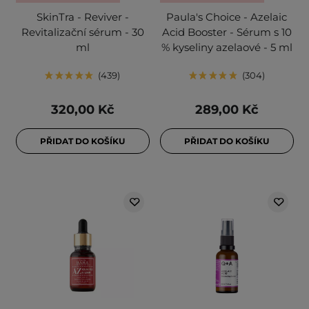
SkinTra - Reviver -
Paula's Choice - Azelaic
Revitalizační sérum - 30
Acid Booster - Sérum s 10
ml
% kyseliny azelaové - 5 ml
439
304
320,00 Kč
289,00 Kč
PŘIDAT DO KOŠÍKU
PŘIDAT DO KOŠÍKU