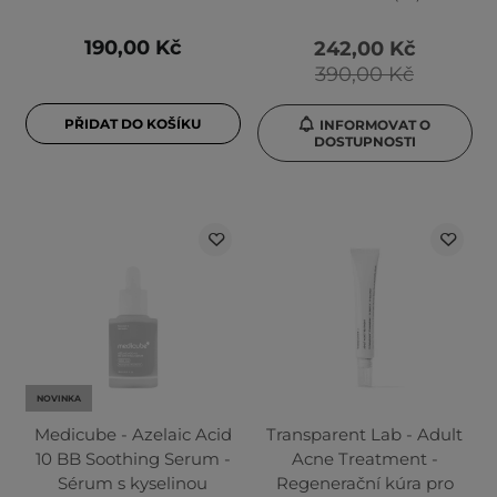
190,00 Kč
242,00 Kč
390,00 Kč
PŘIDAT DO KOŠÍKU
INFORMOVAT O
DOSTUPNOSTI
NOVINKA
Medicube - Azelaic Acid
Transparent Lab - Adult
10 BB Soothing Serum -
Acne Treatment -
Sérum s kyselinou
Regenerační kúra pro