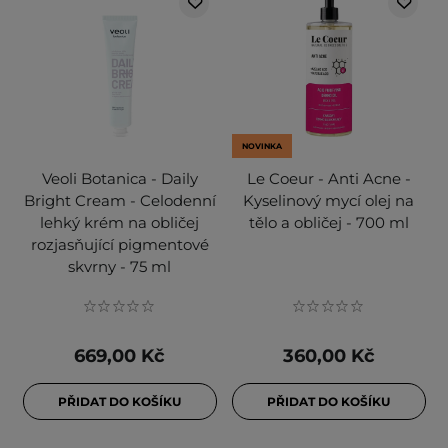
NOVINKA
Veoli Botanica - Daily
Le Coeur - Anti Acne -
Bright Cream - Celodenní
Kyselinový mycí olej na
lehký krém na obličej
tělo a obličej - 700 ml
rozjasňující pigmentové
skvrny - 75 ml
669,00 Kč
360,00 Kč
PŘIDAT DO KOŠÍKU
PŘIDAT DO KOŠÍKU