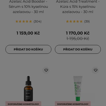
Azelaic Acid Booster -
Azelaic Acid Treatment -
Sérum s 10% kyselinou
Kúra s 15% kyselinou
azelaovou - 30 ml
azelaovou - 30 ml
304
39
1 159,00 Kč
1 170,00 Kč
1 195,00 Kč
PŘIDAT DO KOŠÍKU
PŘIDAT DO KOŠÍKU
DOPORUČENO KOSMETOLOGY
DOPORUČENO KOSMETOLOGY