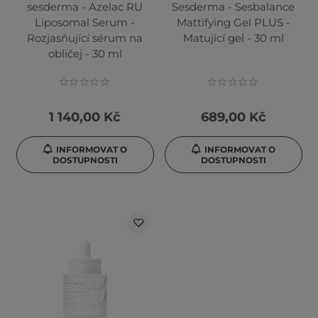
sesderma - Azelac RU
Sesderma - Sesbalance
Liposomal Serum -
Mattifying Gel PLUS -
Rozjasňující sérum na
Matující gel - 30 ml
obličej - 30 ml
1 140,00 Kč
689,00 Kč
INFORMOVAT O
INFORMOVAT O
DOSTUPNOSTI
DOSTUPNOSTI