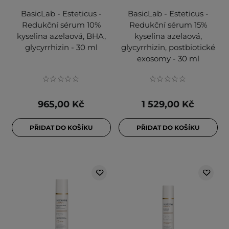
BasicLab - Esteticus -
BasicLab - Esteticus -
Redukční sérum 10%
Redukční sérum 15%
kyselina azelaová, BHA,
kyselina azelaová,
glycyrrhizin - 30 ml
glycyrrhizin, postbiotické
exosomy - 30 ml
965,00 Kč
1 529,00 Kč
PŘIDAT DO KOŠÍKU
PŘIDAT DO KOŠÍKU