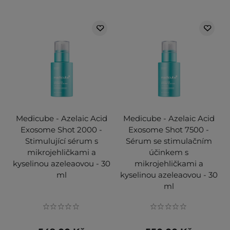
Medicube - Azelaic Acid
Medicube - Azelaic Acid
Exosome Shot 2000 -
Exosome Shot 7500 -
Stimulující sérum s
Sérum se stimulačním
mikrojehličkami a
účinkem s
kyselinou azeleaovou - 30
mikrojehličkami a
ml
kyselinou azeleaovou - 30
ml