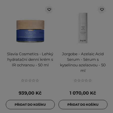
Slavia Cosmetics - Lehký
Jorgobe - Azelaic Acid
hydratační denní krém s
Serum - Sérum s
IR ochranou - 50 ml
kyselinou azelaovou - 50
ml
939,00 Kč
1 070,00 Kč
PŘIDAT DO KOŠÍKU
PŘIDAT DO KOŠÍKU