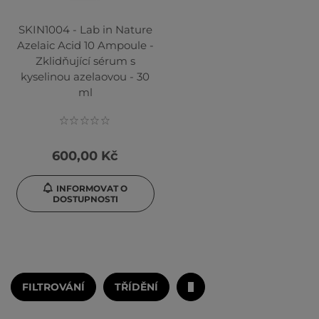
SKIN1004 - Lab in Nature
Azelaic Acid 10 Ampoule -
Zklidňující sérum s
kyselinou azelaovou - 30
ml
600,00 Kč
INFORMOVAT O
DOSTUPNOSTI
FILTROVÁNÍ
TŘÍDĚNÍ