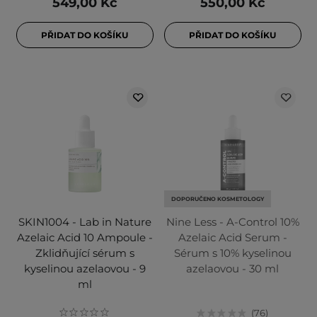
549,00 Kč
550,00 Kč
PŘIDAT DO KOŠÍKU
PŘIDAT DO KOŠÍKU
DOPORUČENO KOSMETOLOGY
SKIN1004 - Lab in Nature
Nine Less - A-Control 10%
Azelaic Acid 10 Ampoule -
Azelaic Acid Serum -
Zklidňující sérum s
Sérum s 10% kyselinou
kyselinou azelaovou - 9
azelaovou - 30 ml
ml
76