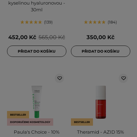
kyselinou hyaluronovou -
30ml
139
184
452,00 Kč
565,00 Kč
350,00 Kč
PŘIDAT DO KOŠÍKU
PŘIDAT DO KOŠÍKU
BESTSELLER
DOPORUČENO KOSMETOLOGY
BESTSELLER
Paula's Choice - 10%
Theramid - AZID 15%