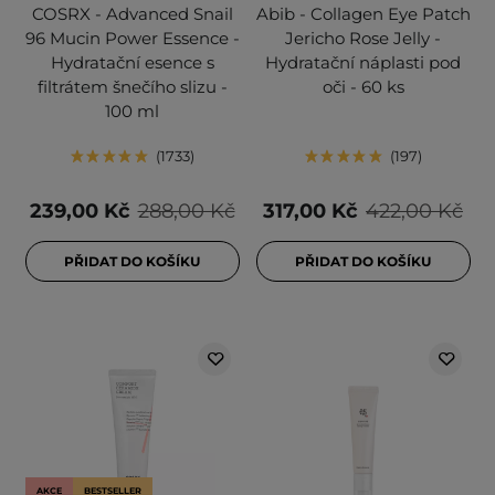
COSRX - Advanced Snail
Abib - Collagen Eye Patch
96 Mucin Power Essence -
Jericho Rose Jelly -
Hydratační esence s
Hydratační náplasti pod
filtrátem šnečího slizu -
oči - 60 ks
100 ml
1733
197
239,00 Kč
288,00 Kč
317,00 Kč
422,00 Kč
PŘIDAT DO KOŠÍKU
PŘIDAT DO KOŠÍKU
AKCE
BESTSELLER