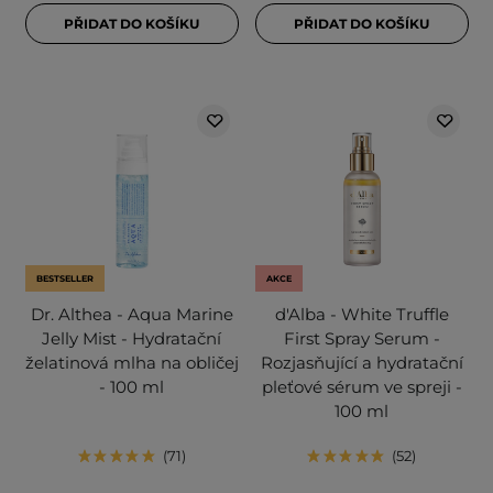
PŘIDAT DO KOŠÍKU
PŘIDAT DO KOŠÍKU
BESTSELLER
AKCE
Dr. Althea - Aqua Marine
d'Alba - White Truffle
Jelly Mist - Hydratační
First Spray Serum -
želatinová mlha na obličej
Rozjasňující a hydratační
- 100 ml
pleťové sérum ve spreji -
100 ml
71
52