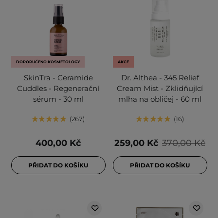
DOPORUČENO KOSMETOLOGY
AKCE
SkinTra - Ceramide
Dr. Althea - 345 Relief
Cuddles - Regenerační
Cream Mist - Zklidňující
sérum - 30 ml
mlha na obličej - 60 ml
267
16
400,00 Kč
259,00 Kč
370,00 Kč
PŘIDAT DO KOŠÍKU
PŘIDAT DO KOŠÍKU