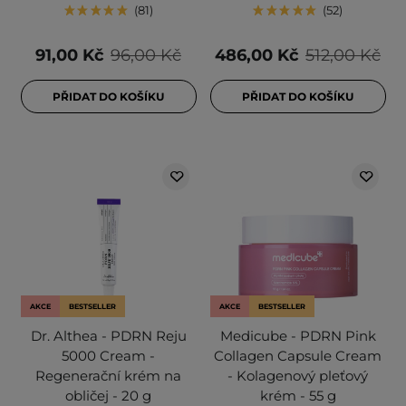
81
52
91,00 Kč
96,00 Kč
486,00 Kč
512,00 Kč
PŘIDAT DO KOŠÍKU
PŘIDAT DO KOŠÍKU
AKCE
BESTSELLER
AKCE
BESTSELLER
Dr. Althea - PDRN Reju
Medicube - PDRN Pink
5000 Cream -
Collagen Capsule Cream
Regenerační krém na
- Kolagenový pleťový
obličej - 20 g
krém - 55 g