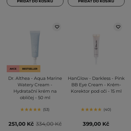
PŘIDAT DO KOŠÍKU
PŘIDAT DO KOŠÍKU
AKCE
BESTSELLER
Dr. Althea - Aqua Marine
HanGlow - Darkless - Pink
Watery Cream -
BB Eye Cream - Krém-
Hydratační krém na
Korektor pod oči - 15 ml
obličej - 50 ml
53
40
251,00 Kč
334,00 Kč
399,00 Kč