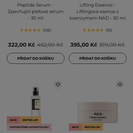
Peptide Serum -
Lifting Essence -
Zpevňující pleťové sérum
Liftingová esence s
- 30 ml
koenzymem NAD - 50 ml
156
55
322,00 Kč
452,00 Kč
395,00 Kč
819,00 Kč
PŘIDAT DO KOŠÍKU
PŘIDAT DO KOŠÍKU
AKCE
BESTSELLER
DOPORUČENO KOSMETOLOGY
AKCE
BESTSELLER