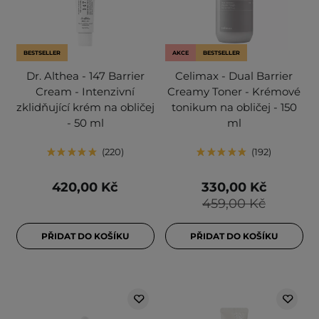
BESTSELLER
AKCE
BESTSELLER
Dr. Althea - 147 Barrier
Celimax - Dual Barrier
Cream - Intenzivní
Creamy Toner - Krémové
zklidňující krém na obličej
tonikum na obličej - 150
- 50 ml
ml
220
192
420,00 Kč
330,00 Kč
459,00 Kč
PŘIDAT DO KOŠÍKU
PŘIDAT DO KOŠÍKU