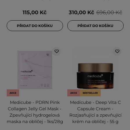
115,00 Kč
310,00 Kč
696,00 Kč
PŘIDAT DO KOŠÍKU
PŘIDAT DO KOŠÍKU
AKCE
AKCE
BESTSELLER
Medicube - PDRN Pink
Medicube - Deep Vita C
Collagen Jelly Gel Mask -
Capsule Cream -
Zpevňující hydrogelová
Rozjasňující a zpevňující
maska na obličej - 1ks/28g
krém na obličej - 55 g