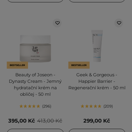
BESTSELLER
BESTSELLER
Beauty of Joseon -
Geek & Gorgeous -
Dynasty Cream - Jemný
Happier Barrier -
hydratační krém na
Regenerační krém - 50 ml
obličej - 50 ml
296
209
395,00 Kč
413,00 Kč
299,00 Kč