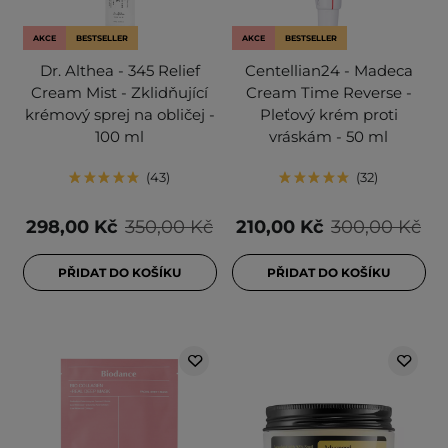
AKCE
BESTSELLER
AKCE
BESTSELLER
Dr. Althea - 345 Relief
Centellian24 - Madeca
Cream Mist - Zklidňující
Cream Time Reverse -
krémový sprej na obličej -
Pleťový krém proti
100 ml
vráskám - 50 ml
43
32
298,00 Kč
350,00 Kč
210,00 Kč
300,00 Kč
PŘIDAT DO KOŠÍKU
PŘIDAT DO KOŠÍKU