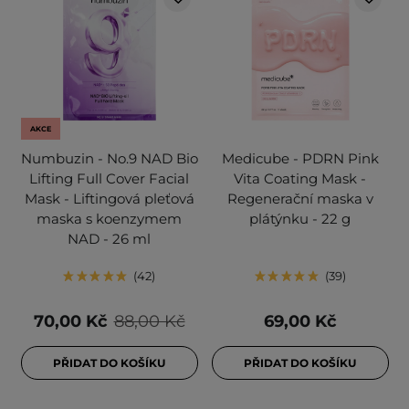
AKCE
Numbuzin - No.9 NAD Bio
Medicube - PDRN Pink
Lifting Full Cover Facial
Vita Coating Mask -
Mask - Liftingová pleťová
Regenerační maska v
maska s koenzymem
plátýnku - 22 g
NAD - 26 ml
42
39
70,00 Kč
88,00 Kč
69,00 Kč
PŘIDAT DO KOŠÍKU
PŘIDAT DO KOŠÍKU