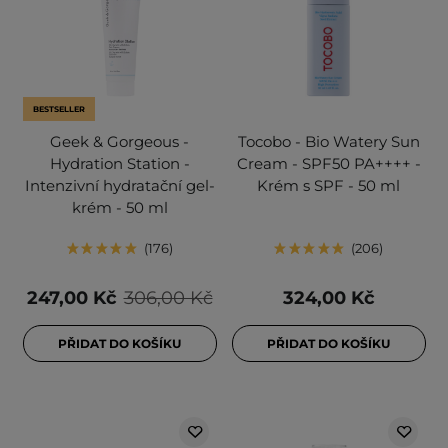
BESTSELLER
Geek & Gorgeous -
Tocobo - Bio Watery Sun
Hydration Station -
Cream - SPF50 PA++++ -
Intenzivní hydratační gel-
Krém s SPF - 50 ml
krém - 50 ml
176
206
247,00 Kč
306,00 Kč
324,00 Kč
PŘIDAT DO KOŠÍKU
PŘIDAT DO KOŠÍKU