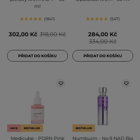
ml
1841
547
302,00 Kč
318,00 Kč
284,00 Kč
334,00 Kč
PŘIDAT DO KOŠÍKU
PŘIDAT DO KOŠÍKU
AKCE
BESTSELLER
BESTSELLER
Medicube - PDRN Pink
Numbuzin - No.9 NAD Bio