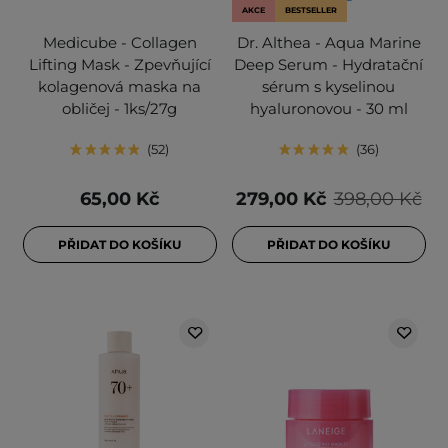
AKCE
BESTSELLER
Medicube - Collagen
Dr. Althea - Aqua Marine
Lifting Mask - Zpevňující
Deep Serum - Hydratační
kolagenová maska na
sérum s kyselinou
obličej - 1ks/27g
hyaluronovou - 30 ml
52
36
65,00 Kč
279,00 Kč
398,00 Kč
PŘIDAT DO KOŠÍKU
PŘIDAT DO KOŠÍKU